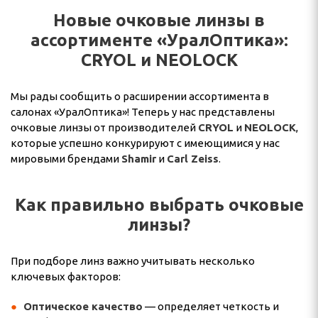
Новые очковые линзы в
ассортименте «УралОптика»:
CRYOL и NEOLOCK
Мы рады сообщить о расширении ассортимента в
салонах «УралОптика»! Теперь у нас представлены
очковые линзы от производителей
CRYOL
и
NEOLOCK
,
которые успешно конкурируют с имеющимися у нас
мировыми брендами
Shamir
и
Carl Zeiss
.
Как правильно выбрать очковые
линзы?
При подборе линз важно учитывать несколько
ключевых факторов:
Оптическое качество
— определяет четкость и