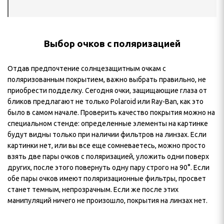
Выбор очков с поляризацией
Отдав предпочтение солнцезащитным очкам с
поляризованным покрытием, важно выбрать правильно, не
приобрести подделку. Сегодня очки, защищающие глаза от
бликов предлагают не только Polaroid или Ray-Ban, как это
было в самом начале. Проверить качество покрытия можно на
специальном стенде: определенные элементы на картинке
будут видны только при наличии фильтров на линзах. Если
картинки нет, или вы все еще сомневаетесь, можно просто
взять две пары очков с поляризацией, уложить одни поверх
других, после этого повернуть одну пару строго на 90°. Если
обе пары очков имеют поляризационные фильтры, просвет
станет темным, непрозрачным. Если же после этих
манипуляций ничего не произошло, покрытия на линзах нет.