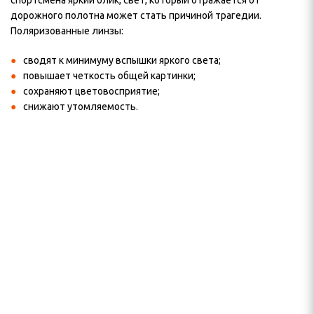
спортсмена яркий блик, свет, который отражается от
дорожного полотна может стать причиной трагедии.
Поляризованные линзы:
сводят к минимуму вспышки яркого света;
повышает четкость общей картинки;
сохраняют цветовосприятие;
снижают утомляемость.