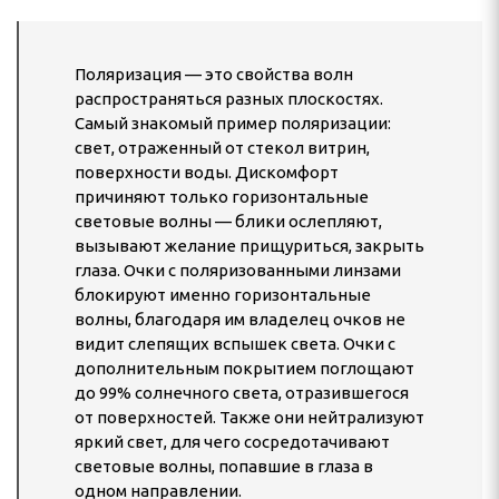
Поляризация — это свойства волн
распространяться разных плоскостях.
Самый знакомый пример поляризации:
свет, отраженный от стекол витрин,
поверхности воды. Дискомфорт
причиняют только горизонтальные
световые волны — блики ослепляют,
вызывают желание прищуриться, закрыть
глаза. Очки с поляризованными линзами
блокируют именно горизонтальные
волны, благодаря им владелец очков не
видит слепящих вспышек света. Очки с
дополнительным покрытием поглощают
до 99% солнечного света, отразившегося
от поверхностей. Также они нейтрализуют
яркий свет, для чего сосредотачивают
световые волны, попавшие в глаза в
одном направлении.