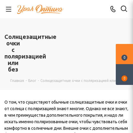
Солнцезащитные
очки
с
поляризацией
0
или
без
0
Главная
-
Блог
-
Солнцезащитные очки с поляризацией или без
О том, что существуют обычные солнцезащитные очки и очки
от солнца с поляризацией знают многие. Однако не все знают,
в чем преимущества дополнительного покрытия, и надо ли
искать именно поляризованные очки, чтобы чувствовать себя
комфортно в солнечные дни. Внешне очки с дополнительным