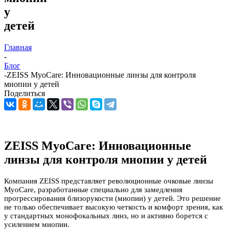
у
детей
Главная
-
Блог
-
ZEISS MyoCare: Инновационные линзы для контроля
миопии у детей
Поделиться
ZEISS MyoCare: Инновационные
линзы для контроля миопии у детей
Компания ZEISS представляет революционные очковые линзы
MyoCare, разработанные специально для замедления
прогрессирования близорукости (миопии) у детей. Это решение
не только обеспечивает высокую четкость и комфорт зрения, как
у стандартных монофокальных линз, но и активно борется с
усилением миопии.