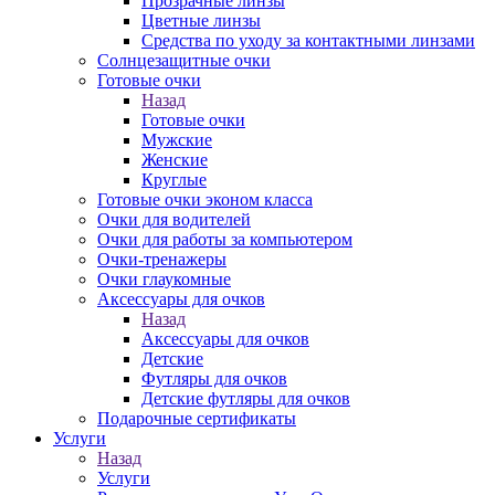
Прозрачные линзы
Цветные линзы
Средства по уходу за контактными линзами
Солнцезащитные очки
Готовые очки
Назад
Готовые очки
Мужские
Женские
Круглые
Готовые очки эконом класса
Очки для водителей
Очки для работы за компьютером
Очки-тренажеры
Очки глаукомные
Аксессуары для очков
Назад
Аксессуары для очков
Детские
Футляры для очков
Детские футляры для очков
Подарочные сертификаты
Услуги
Назад
Услуги