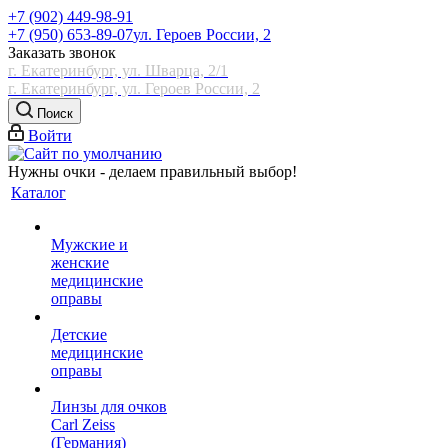
+7 (902) 449-98-91
+7 (950) 653-89-07
ул. Героев России, 2
Заказать звонок
г. Екатеринбург, ул. Шварца, 2/1
г. Екатеринбург, ул. Героев России, 2
Поиск
Войти
Нужны очки - делаем правильный выбор!
Каталог
Мужские и
женские
медицинские
оправы
Детские
медицинские
оправы
Линзы для очков
Carl Zeiss
(Германия)