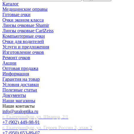
Каталог
Медицинские оправы
Готовые очки
Очки эконом класса
Линзы очковые Shamir
Линзы очковые CarlZeiss
Компьютерные очки
Очки для водителей
Услуги и предложения
Изготовление очков
Ремонт очков
Акции
Оптовая продажа
Информация
Гарантия на товар
Условия доставки
Полезные статьи
Документы
Наши магазины
Наши контакты
info@uraloptika.ru
г. Екатеринбург, ул. Шварца, 2/1
+7 (902) 449-98-91
г. Екатеринбург, ул. Героев России 2, этаж 2
+7 (950) 653-89-07