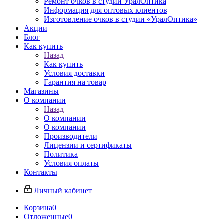
Ремонт очков в студии УралОптика
Информация для оптовых клиентов
Изготовление очков в студии «УралОптика»
Акции
Блог
Как купить
Назад
Как купить
Условия доставки
Гарантия на товар
Магазины
О компании
Назад
О компании
О компании
Производители
Лицензии и сертификаты
Политика
Условия оплаты
Контакты
Личный кабинет
Корзина
0
Отложенные
0