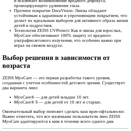
и исключает возникновение вредного дефокуса,
провоцирующего удлинение глаза.
Прочное покрытие DuraVision: Линзы обладают
устойчивым к царапинам и упрочняющим покрытием, что
делает их идеальным выбором для активного образа жизни
детей и подростков.
Технология ZEISS UVProtect: Как и линзы для взрослых,
MyoCare обеспечивают 100% защиту от вредного
ультрафиолетового излучения, что особенно важно при
играх на свежем воздухе.
Выбор решения в зависимости от
возраста
ZEISS MyoCare — это первая разработка такого уровня,
созданная с учетом особенностей детского зрения. Существует
два варианта линз:
MyoCare® — для детей младше 10 лет.
MyoCare® S — для детей от 10 лет и старше.
Окончательный выбор поможет сделать ваш врач-офтальмолог.
Важно отметить, что все маленькие пользователи линз ZEISS
MyoCare адаптируются к ним в течение всего одного дня.