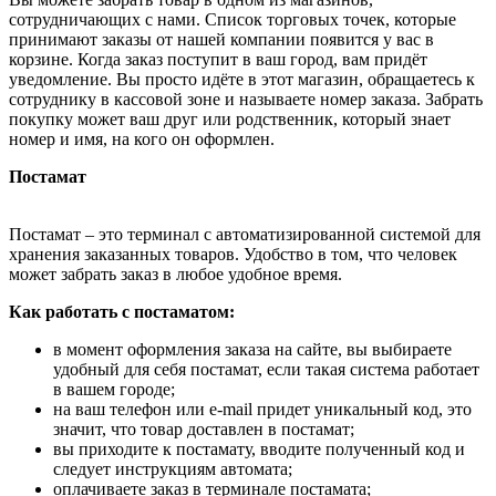
сотрудничающих с нами. Список торговых точек, которые
принимают заказы от нашей компании появится у вас в
корзине. Когда заказ поступит в ваш город, вам придёт
уведомление. Вы просто идёте в этот магазин, обращаетесь к
сотруднику в кассовой зоне и называете номер заказа. Забрать
покупку может ваш друг или родственник, который знает
номер и имя, на кого он оформлен.
Постамат
Постамат – это терминал с автоматизированной системой для
хранения заказанных товаров. Удобство в том, что человек
может забрать заказ в любое удобное время.
Как работать с постаматом:
в момент оформления заказа на сайте, вы выбираете
удобный для себя постамат, если такая система работает
в вашем городе;
на ваш телефон или e-mail придет уникальный код, это
значит, что товар доставлен в постамат;
вы приходите к постамату, вводите полученный код и
следует инструкциям автомата;
оплачиваете заказ в терминале постамата;