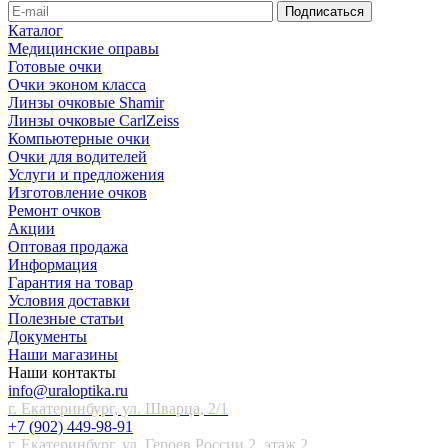
Каталог
Медицинские оправы
Готовые очки
Очки эконом класса
Линзы очковые Shamir
Линзы очковые CarlZeiss
Компьютерные очки
Очки для водителей
Услуги и предложения
Изготовление очков
Ремонт очков
Акции
Оптовая продажа
Информация
Гарантия на товар
Условия доставки
Полезные статьи
Документы
Наши магазины
Наши контакты
info@uraloptika.ru
г. Екатеринбург, ул. Шварца, 2/1
+7 (902) 449-98-91
г. Екатеринбург, ул. Героев России 2, этаж 2