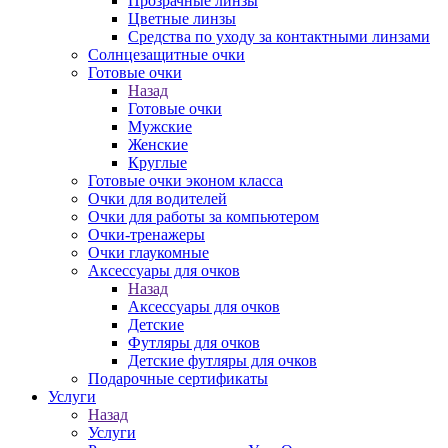
Прозрачные линзы
Цветные линзы
Средства по уходу за контактными линзами
Солнцезащитные очки
Готовые очки
Назад
Готовые очки
Мужские
Женские
Круглые
Готовые очки эконом класса
Очки для водителей
Очки для работы за компьютером
Очки-тренажеры
Очки глаукомные
Аксессуары для очков
Назад
Аксессуары для очков
Детские
Футляры для очков
Детские футляры для очков
Подарочные сертификаты
Услуги
Назад
Услуги