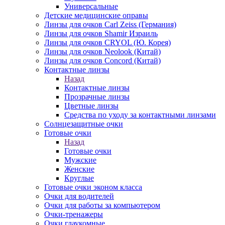
Универсальные
Детские медицинские оправы
Линзы для очков Carl Zeiss (Германия)
Линзы для очков Shamir Израиль
Линзы для очков CRYOL (Ю. Корея)
Линзы для очков Neolook (Китай)
Линзы для очков Concord (Китай)
Контактные линзы
Назад
Контактные линзы
Прозрачные линзы
Цветные линзы
Средства по уходу за контактными линзами
Солнцезащитные очки
Готовые очки
Назад
Готовые очки
Мужские
Женские
Круглые
Готовые очки эконом класса
Очки для водителей
Очки для работы за компьютером
Очки-тренажеры
Очки глаукомные