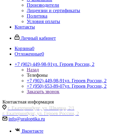
Производители
Лицензии и сертификаты
Политика
Условия оплаты
Контакты
Личный кабинет
Корзина
0
Отложенные
0
+7 (902) 449-98-91
ул. Героев России, 2
Назад
Телефоны
+7 (902) 449-98-91
ул. Героев России, 2
+7 (950) 653-89-07
ул. Героев России, 2
Заказать звонок
Контактная информация
г. Екатеринбург, ул. Шварца, 2/1
г. Екатеринбург, ул. Героев России, 2
info@uraloptika.ru
Вконтакте