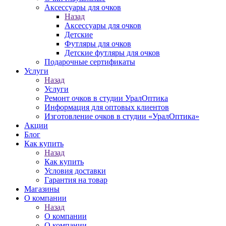
Аксессуары для очков
Назад
Аксессуары для очков
Детские
Футляры для очков
Детские футляры для очков
Подарочные сертификаты
Услуги
Назад
Услуги
Ремонт очков в студии УралОптика
Информация для оптовых клиентов
Изготовление очков в студии «УралОптика»
Акции
Блог
Как купить
Назад
Как купить
Условия доставки
Гарантия на товар
Магазины
О компании
Назад
О компании
О компании