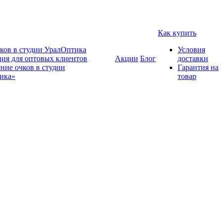
Как купить
ков в студии УралОптика
Условия
ия для оптовых клиентов
Акции
Блог
доставки
ние очков в студии
Гарантия на
ика»
товар