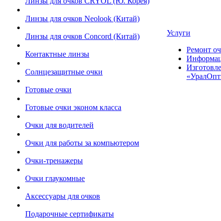
Линзы для очков CRYOL (Ю. Корея)
Линзы для очков Neolook (Китай)
Услуги
Линзы для очков Concord (Китай)
Ремонт оч
Контактные линзы
Информац
Изготовле
Солнцезащитные очки
«УралОпт
Готовые очки
Готовые очки эконом класса
Очки для водителей
Очки для работы за компьютером
Очки-тренажеры
Очки глаукомные
Аксессуары для очков
Подарочные сертификаты