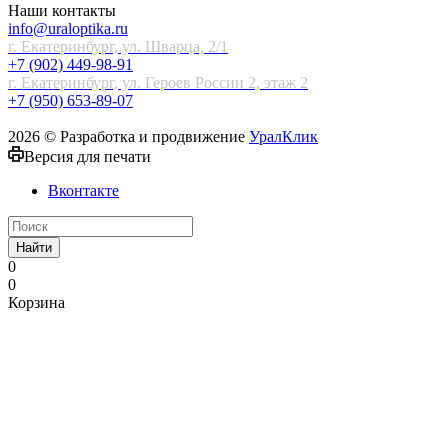
Наши контакты
info@uraloptika.ru
г. Екатеринбург, ул. Шварца, 2/1
+7 (902) 449-98-91
г. Екатеринбург, ул. Героев России 2, этаж 2
+7 (950) 653-89-07
2026 © Разработка и продвижение
УралКлик
Версия для печати
Вконтакте
Найти
0
0
Корзина