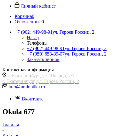
Личный кабинет
Корзина
0
Отложенные
0
+7 (902) 449-98-91
ул. Героев России, 2
Назад
Телефоны
+7 (902) 449-98-91
ул. Героев России, 2
+7 (950) 653-89-07
ул. Героев России, 2
Заказать звонок
Контактная информация
г. Екатеринбург, ул. Шварца, 2/1
г. Екатеринбург, ул. Героев России, 2
info@uraloptika.ru
Вконтакте
Okula 677
Главная
-
Каталог