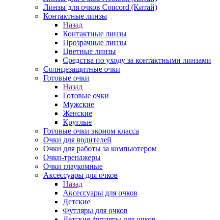
Линзы для очков Concord (Китай)
Контактные линзы
Назад
Контактные линзы
Прозрачные линзы
Цветные линзы
Средства по уходу за контактными линзами
Солнцезащитные очки
Готовые очки
Назад
Готовые очки
Мужские
Женские
Круглые
Готовые очки эконом класса
Очки для водителей
Очки для работы за компьютером
Очки-тренажеры
Очки глаукомные
Аксессуары для очков
Назад
Аксессуары для очков
Детские
Футляры для очков
Детские футляры для очков