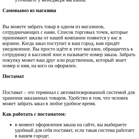
Самовывоз из магазина
Вы можете забрать товар в одном из магазинов,
сотрудничающих с нами. Список торговых точек, которые
принимают заказы от нашей компании появится у вас в
корзине. Когда заказ поступит в ваш город, вам придёт
уведомление. Вы просто идёте в этот магазин, обращаетесь к
сотруднику в кассовой зоне и называете номер заказа. Забрать
покупку может ваш друг или родственник, который знает
номер и имя, на кого он оформлен.
Постамат
Постамат – это терминал с автоматизированной системой для
хранения заказанных товаров. Удобство в том, что человек
может забрать заказ в любое удобное время.
Как работать с постаматом:
в момент оформления заказа на сайте, вы выбираете
удобный для себя постамат, если такая система работает
в вашем городе;