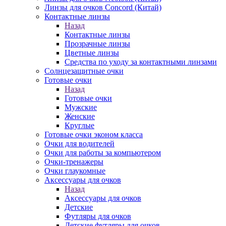
Линзы для очков Concord (Китай)
Контактные линзы
Назад
Контактные линзы
Прозрачные линзы
Цветные линзы
Средства по уходу за контактными линзами
Солнцезащитные очки
Готовые очки
Назад
Готовые очки
Мужские
Женские
Круглые
Готовые очки эконом класса
Очки для водителей
Очки для работы за компьютером
Очки-тренажеры
Очки глаукомные
Аксессуары для очков
Назад
Аксессуары для очков
Детские
Футляры для очков
Детские футляры для очков