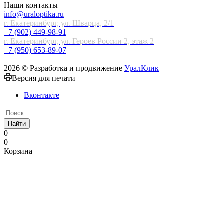
Наши контакты
info@uraloptika.ru
г. Екатеринбург, ул. Шварца, 2/1
+7 (902) 449-98-91
г. Екатеринбург, ул. Героев России 2, этаж 2
+7 (950) 653-89-07
2026 © Разработка и продвижение
УралКлик
Версия для печати
Вконтакте
Найти
0
0
Корзина