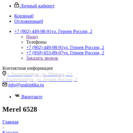
Личный кабинет
Корзина
0
Отложенные
0
+7 (902) 449-98-91
ул. Героев России, 2
Назад
Телефоны
+7 (902) 449-98-91
ул. Героев России, 2
+7 (950) 653-89-07
ул. Героев России, 2
Заказать звонок
Контактная информация
г. Екатеринбург, ул. Шварца, 2/1
г. Екатеринбург, ул. Героев России, 2
info@uraloptika.ru
Вконтакте
Merel 6528
Главная
-
Каталог