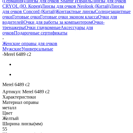
(Германия)
Линзы для очков Shamir Израиль
Линзы для очков
CRYOL (Ю. Корея)
Линзы для очков Neolook (Китай)
Линзы
для очков Concord (Китай)
Контактные линзы
Солнцезащитные
очки
Готовые очки
Готовые очки эконом класса
Очки для
водителей
Очки для работы за компьютером
Очки-
тренажеры
Очки глаукомные
Аксессуары для
очков
Подарочные сертификаты
-
Женские оправы для очков
Мужские
Универсальные
-
Merel 6489 с2
Merel 6489 с2
Артикул:
Merel 6489 с2
Характеристики
Материал оправы
металл
Цвет
Желтый
Ширина линзы(мм)
55