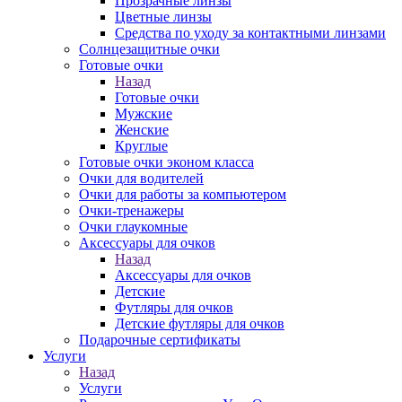
Прозрачные линзы
Цветные линзы
Средства по уходу за контактными линзами
Солнцезащитные очки
Готовые очки
Назад
Готовые очки
Мужские
Женские
Круглые
Готовые очки эконом класса
Очки для водителей
Очки для работы за компьютером
Очки-тренажеры
Очки глаукомные
Аксессуары для очков
Назад
Аксессуары для очков
Детские
Футляры для очков
Детские футляры для очков
Подарочные сертификаты
Услуги
Назад
Услуги