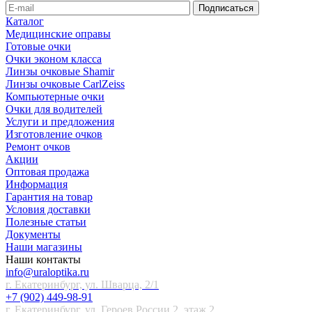
Каталог
Медицинские оправы
Готовые очки
Очки эконом класса
Линзы очковые Shamir
Линзы очковые CarlZeiss
Компьютерные очки
Очки для водителей
Услуги и предложения
Изготовление очков
Ремонт очков
Акции
Оптовая продажа
Информация
Гарантия на товар
Условия доставки
Полезные статьи
Документы
Наши магазины
Наши контакты
info@uraloptika.ru
г. Екатеринбург, ул. Шварца, 2/1
+7 (902) 449-98-91
г. Екатеринбург, ул. Героев России 2, этаж 2