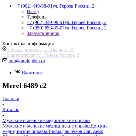
+7 (902) 449-98-91
ул. Героев России, 2
Назад
Телефоны
+7 (902) 449-98-91
ул. Героев России, 2
+7 (950) 653-89-07
ул. Героев России, 2
Заказать звонок
Контактная информация
г. Екатеринбург, ул. Шварца, 2/1
г. Екатеринбург, ул. Героев России, 2
info@uraloptika.ru
Вконтакте
Merel 6489 с2
Главная
-
Каталог
-
Мужские и женские медицинские оправы
Мужские и женские медицинские оправы
Детские
медицинские оправы
Линзы для очков Carl Zeiss