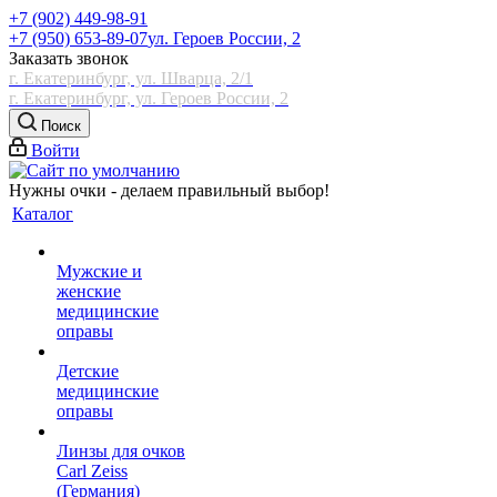
+7 (902) 449-98-91
+7 (950) 653-89-07
ул. Героев России, 2
Заказать звонок
г. Екатеринбург, ул. Шварца, 2/1
г. Екатеринбург, ул. Героев России, 2
Поиск
Войти
Нужны очки - делаем правильный выбор!
Каталог
Мужские и
женские
медицинские
оправы
Детские
медицинские
оправы
Линзы для очков
Carl Zeiss
(Германия)