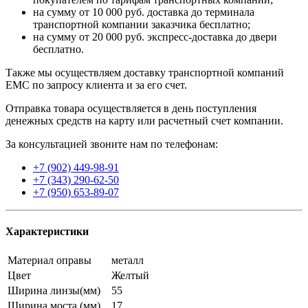
на сумму от 10 000 руб. доставка до терминала
транспортной компании заказчика бесплатно;
на сумму от 20 000 руб. экспресс-доставка до двери
бесплатно.
Также мы осуществляем доставку транспортной компаний
EMC по запросу клиента и за его счет.
Отправка товара осуществляется в день поступления
денежных средств на карту или расчетный счет компании.
За консультацией звоните нам по телефонам:
+7 (902) 449-98-91
+7 (343) 290-62-50
+7 (950) 653-89-07
Характеристики
Материал оправы
металл
Цвет
Желтый
Ширина линзы(мм)
55
Ширина моста (мм)
17