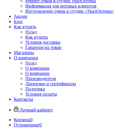
Ремонт очков в студии УралОптика
Информация для оптовых клиентов
Изготовление очков в студии «УралОптика»
Акции
Блог
Как купить
Назад
Как купить
Условия доставки
Гарантия на товар
Магазины
О компании
Назад
О компании
О компании
Производители
Лицензии и сертификаты
Политика
Условия оплаты
Контакты
Личный кабинет
Корзина
0
Отложенные
0