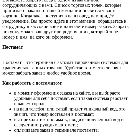
сотрудничающих с нами. Список торговых точек, которые
принимают заказы от нашей компании появится у вас в
корзине. Когда заказ поступит в ваш город, вам придёт
уведомление. Вы просто идёте в этот магазин, обращаетесь к
сотруднику в кассовой зоне и называете номер заказа. Забрать
покупку может ваш друг или родственник, который знает
номер и имя, на кого он оформлен.
Постамат
Постамат – это терминал с автоматизированной системой для
хранения заказанных товаров. Удобство в том, что человек
может забрать заказ в любое удобное время.
Как работать с постаматом:
в момент оформления заказа на сайте, вы выбираете
удобный для себя постамат, если такая система работает
в вашем городе;
на ваш телефон или e-mail придет уникальный код, это
значит, что товар доставлен в постамат;
вы приходите к постамату, вводите полученный код и
следует инструкциям автомата;
оплачиваете заказ в терминале постамата;