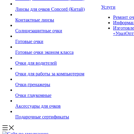
Услуги
Линзы для очков Concord (Китай)
Ремонт оч
Контактные линзы
Информац
Изготовле
Солнцезащитные очки
«УралОпт
Готовые очки
Готовые очки эконом класса
Очки для водителей
Очки для работы за компьютером
Очки-тренажеры
Очки глаукомные
Аксессуары для очков
Подарочные сертификаты