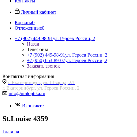
Контакты
Личный кабинет
Корзина
0
Отложенные
0
+7 (902) 449-98-91
ул. Героев России, 2
Назад
Телефоны
+7 (902) 449-98-91
ул. Героев России, 2
+7 (950) 653-89-07
ул. Героев России, 2
Заказать звонок
Контактная информация
г. Екатеринбург, ул. Шварца, 2/1
г. Екатеринбург, ул. Героев России, 2
info@uraloptika.ru
Вконтакте
St.Louise 4359
Главная