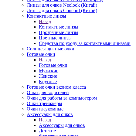
Линзы для очков Neolook (Китай)
Линзы для очков Concord (Китай)
Контактные линзы
Назад
Контактные линзы
Прозрачные линзы
Цветные линзы
Средства по уходу за контактными линзами
Солнцезащитные очки
Готовые очки
Назад
Готовые очки
Мужские
Женские
Круглые
Готовые очки эконом класса
Очки для водителей
Очки для работы за компьютером
Очки-тренажеры
Очки глаукомные
Аксессуары для очков
Назад
Аксессуары для очков
Детские