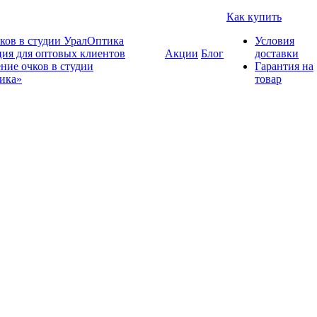
Как купить
ков в студии УралОптика
Условия
ия для оптовых клиентов
Акции
Блог
доставки
ние очков в студии
Гарантия на
ика»
товар