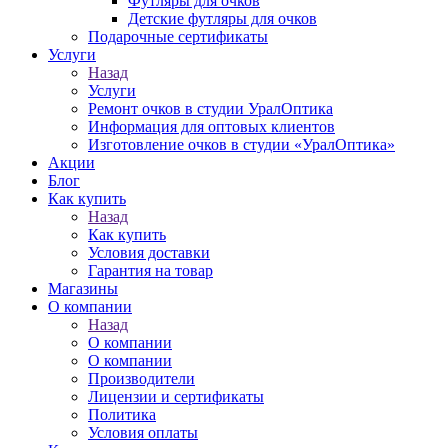
Футляры для очков
Детские футляры для очков
Подарочные сертификаты
Услуги
Назад
Услуги
Ремонт очков в студии УралОптика
Информация для оптовых клиентов
Изготовление очков в студии «УралОптика»
Акции
Блог
Как купить
Назад
Как купить
Условия доставки
Гарантия на товар
Магазины
О компании
Назад
О компании
О компании
Производители
Лицензии и сертификаты
Политика
Условия оплаты