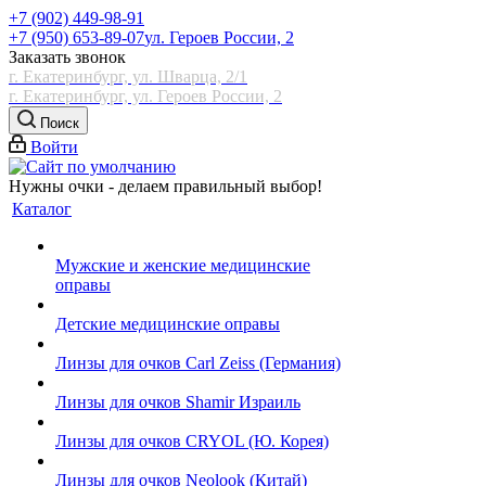
+7 (902) 449-98-91
+7 (950) 653-89-07
ул. Героев России, 2
Заказать звонок
г. Екатеринбург, ул. Шварца, 2/1
г. Екатеринбург, ул. Героев России, 2
Поиск
Войти
Нужны очки - делаем правильный выбор!
Каталог
Мужские и женские медицинские
оправы
Детские медицинские оправы
Линзы для очков Carl Zeiss (Германия)
Линзы для очков Shamir Израиль
Линзы для очков CRYOL (Ю. Корея)
Линзы для очков Neolook (Китай)