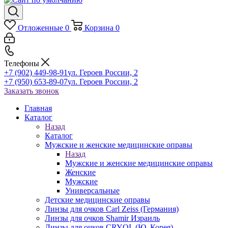
Отложенные
0
Корзина
0
Телефоны
+7 (902) 449-98-91
ул. Героев России, 2
+7 (950) 653-89-07
ул. Героев России, 2
Заказать звонок
Главная
Каталог
Назад
Каталог
Мужские и женские медицинские оправы
Назад
Мужские и женские медицинские оправы
Женские
Мужские
Универсальные
Детские медицинские оправы
Линзы для очков Carl Zeiss (Германия)
Линзы для очков Shamir Израиль
Линзы для очков CRYOL (Ю. Корея)