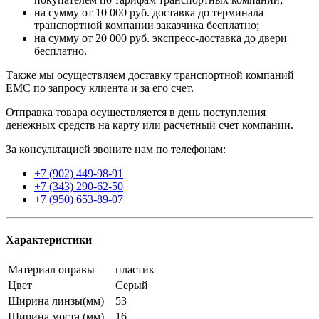
на сумму от 10 000 руб. доставка до терминала
транспортной компании заказчика бесплатно;
на сумму от 20 000 руб. экспресс-доставка до двери
бесплатно.
Также мы осуществляем доставку транспортной компаний
EMC по запросу клиента и за его счет.
Отправка товара осуществляется в день поступления
денежных средств на карту или расчетный счет компании.
За консультацией звоните нам по телефонам:
+7 (902) 449-98-91
+7 (343) 290-62-50
+7 (950) 653-89-07
Характеристики
Материал оправы
пластик
Цвет
Серый
Ширина линзы(мм)
53
Ширина моста (мм)
16