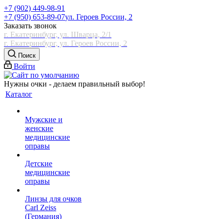
+7 (902) 449-98-91
+7 (950) 653-89-07
ул. Героев России, 2
Заказать звонок
г. Екатеринбург, ул. Шварца, 2/1
г. Екатеринбург, ул. Героев России, 2
Поиск
Войти
Нужны очки - делаем правильный выбор!
Каталог
Мужские и
женские
медицинские
оправы
Детские
медицинские
оправы
Линзы для очков
Carl Zeiss
(Германия)