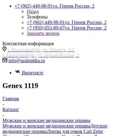
+7 (902) 449-98-91
ул. Героев России, 2
Назад
Телефоны
+7 (902) 449-98-91
ул. Героев России, 2
+7 (950) 653-89-07
ул. Героев России, 2
Заказать звонок
Контактная информация
г. Екатеринбург, ул. Шварца, 2/1
г. Екатеринбург, ул. Героев России, 2
info@uraloptika.ru
Вконтакте
Genex 1119
Главная
-
Каталог
-
Мужские и женские медицинские оправы
Мужские и женские медицинские оправы
Детские
медицинские оправы
Линзы для очков Carl Zeiss