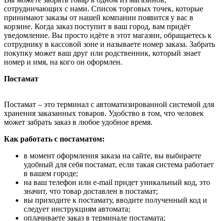
сотрудничающих с нами. Список торговых точек, которые
принимают заказы от нашей компании появится у вас в
корзине. Когда заказ поступит в ваш город, вам придёт
уведомление. Вы просто идёте в этот магазин, обращаетесь к
сотруднику в кассовой зоне и называете номер заказа. Забрать
покупку может ваш друг или родственник, который знает
номер и имя, на кого он оформлен.
Постамат
Постамат – это терминал с автоматизированной системой для
хранения заказанных товаров. Удобство в том, что человек
может забрать заказ в любое удобное время.
Как работать с постаматом:
в момент оформления заказа на сайте, вы выбираете
удобный для себя постамат, если такая система работает
в вашем городе;
на ваш телефон или e-mail придет уникальный код, это
значит, что товар доставлен в постамат;
вы приходите к постамату, вводите полученный код и
следует инструкциям автомата;
оплачиваете заказ в терминале постамата;