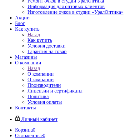
Ремонт очков в студии УралОптика
Информация для оптовых клиентов
Изготовление очков в студии «УралОптика»
Акции
Блог
Как купить
Назад
Как купить
Условия доставки
Гарантия на товар
Магазины
О компании
Назад
О компании
О компании
Производители
Лицензии и сертификаты
Политика
Условия оплаты
Контакты
Личный кабинет
Корзина
0
Отложенные
0