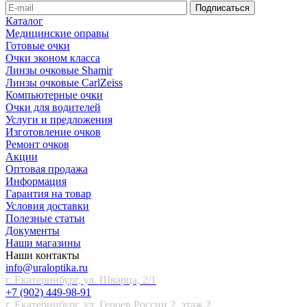
Каталог
Медицинские оправы
Готовые очки
Очки эконом класса
Линзы очковые Shamir
Линзы очковые CarlZeiss
Компьютерные очки
Очки для водителей
Услуги и предложения
Изготовление очков
Ремонт очков
Акции
Оптовая продажа
Информация
Гарантия на товар
Условия доставки
Полезные статьи
Документы
Наши магазины
Наши контакты
info@uraloptika.ru
г. Екатеринбург, ул. Шварца, 2/1
+7 (902) 449-98-91
г. Екатеринбург, ул. Героев России 2, этаж 2