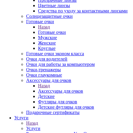
Прозрачные линзы
Цветные линзы
Средства по уходу за контактными линзами
Солнцезащитные очки
Готовые очки
Назад
Готовые очки
Мужские
Женские
Круглые
Готовые очки эконом класса
Очки для водителей
Очки для работы за компьютером
Очки-тренажеры
Очки глаукомные
Аксессуары для очков
Назад
Аксессуары для очков
Детские
Футляры для очков
Детские футляры для очков
Подарочные сертификаты
Услуги
Назад
Услуги