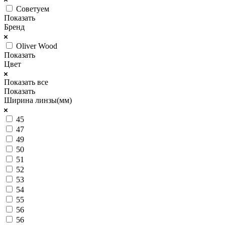
Советуем
Показать
Бренд
Oliver Wood
Показать
Цвет
Показать все
Показать
Ширина линзы(мм)
45
47
49
50
51
52
53
54
55
56
56