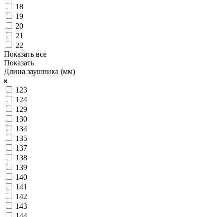
18
19
20
21
22
Показать все
Показать
Длина заушника (мм)
123
124
129
130
134
135
137
138
139
140
141
142
143
144