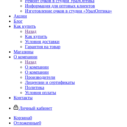
Ремонт очков в студии УралОптика
Информация для оптовых клиентов
Изготовление очков в студии «УралОптика»
Акции
Блог
Как купить
Назад
Как купить
Условия доставки
Гарантия на товар
Магазины
О компании
Назад
О компании
О компании
Производители
Лицензии и сертификаты
Политика
Условия оплаты
Контакты
Личный кабинет
Корзина
0
Отложенные
0