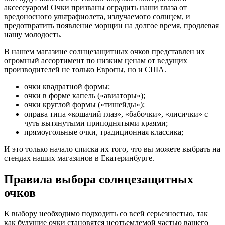
аксессуаром! Очки призваны оградить наши глаза от
вредоносного ультрафиолета, излучаемого солнцем, и
предотвратить появление морщин на долгое время, продлевая
нашу молодость.
В нашем магазине солнцезащитных очков представлен их
огромный ассортимент по низким ценам от ведущих
производителей не только Европы, но и США.
очки квадратной формы;
очки в форме капель («авиаторы»);
очки круглой формы («тишейды»);
оправа типа «кошачий глаз», «бабочки», «лисички» с
чуть вытянутыми приподнятыми краями;
прямоугольные очки, традиционная классика;
И это только начало списка их того, что вы можете выбрать на
стендах наших магазинов в Екатеринбурге.
Правила выбора солнцезащитных
очков
К выбору необходимо подходить со всей серьезностью, так
как будущие очки становятся неотъемлемой частью вашего