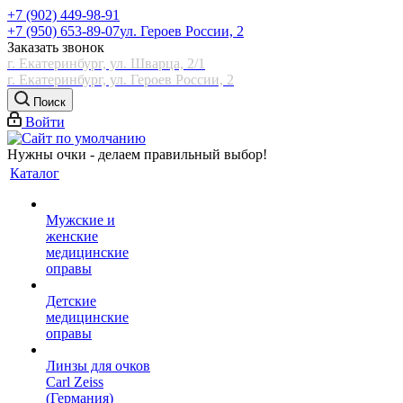
+7 (902) 449-98-91
+7 (950) 653-89-07
ул. Героев России, 2
Заказать звонок
г. Екатеринбург, ул. Шварца, 2/1
г. Екатеринбург, ул. Героев России, 2
Поиск
Войти
Нужны очки - делаем правильный выбор!
Каталог
Мужские и
женские
медицинские
оправы
Детские
медицинские
оправы
Линзы для очков
Carl Zeiss
(Германия)