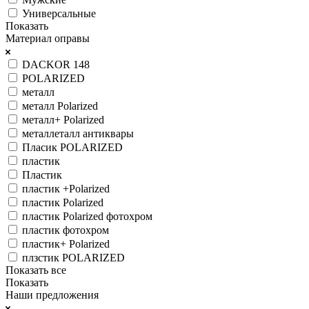
Универсальные
Показать
Материал оправы
DACKOR 148
POLARIZED
металл
металл Polarized
металл+ Polarized
металлеталл антиквары
Пласик POLARIZED
пластик
Пластик
пластик +Polarized
пластик Polarized
пластик Polarized фотохром
пластик фотохром
пластик+ Polarized
плзстик POLARIZED
Показать все
Показать
Наши предложения