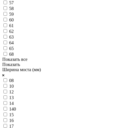
57
58
59
60
61
62
63
64
65
68
Показать все
Показать
Ширина моста (мм)
08
10
12
13
14
140
15
16
17