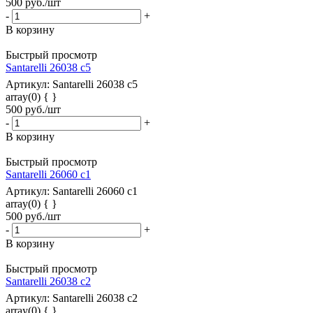
500
руб.
/шт
-
+
В корзину
Быстрый просмотр
Santarelli 26038 c5
Артикул: Santarelli 26038 c5
array(0) { }
500
руб.
/шт
-
+
В корзину
Быстрый просмотр
Santarelli 26060 с1
Артикул: Santarelli 26060 с1
array(0) { }
500
руб.
/шт
-
+
В корзину
Быстрый просмотр
Santarelli 26038 с2
Артикул: Santarelli 26038 с2
array(0) { }