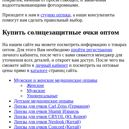
водоотталкивающими фотохромными.
Приходите к нам в
студию оптики
, а наши консультанты
помогут вам сделать правильный выбор.
Купить солнцезащитные очки оптом
На нашем сайте вы можете посмотреть информацию о товарах
оптом. Для этого Вам необходимо
пройти регистрацию
личного кабинета, после чего с вами свяжется менеджер для
уточнения всех деталей, и откроет вам доступ. После чего вы
сможете зайти в
личный кабинет
и посмотреть на оптовые
цены прямо в
каталоге
страниц сайта.
Мужские и женские медицинские оправы
Женские
Мужские
Универсальные
Детские медицинские оправы
Линзы для очков Carl Zeiss (Германия)
Линзы для очков Shamir Израиль
Линзы для очков CRYOL (Ю. Корея)
Линзы для очков Neolook (Китай)
Линзы для очков Concord (Китай)