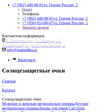
+7 (902) 449-98-91
ул. Героев России, 2
Назад
Телефоны
+7 (902) 449-98-91
ул. Героев России, 2
+7 (950) 653-89-07
ул. Героев России, 2
Заказать звонок
Контактная информация
г. Екатеринбург, ул. Шварца, 2/1
г. Екатеринбург, ул. Героев России, 2
info@uraloptika.ru
Вконтакте
Солнцезащитные очки
Главная
-
Каталог
-
Солнцезащитные очки
Мужские и женские медицинские оправы
Детские
медицинские оправы
Линзы для очков Carl Zeiss