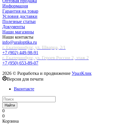
Оптовая продажа
Информация
Гарантия на товар
Условия доставки
Полезные статьи
Документы
Наши магазины
Наши контакты
info@uraloptika.ru
г. Екатеринбург, ул. Шварца, 2/1
+7 (902) 449-98-91
г. Екатеринбург, ул. Героев России 2, этаж 2
+7 (950) 653-89-07
2026 © Разработка и продвижение
УралКлик
Версия для печати
Вконтакте
Найти
0
0
Корзина