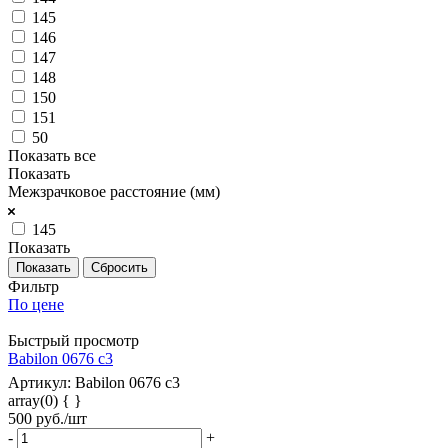
145
146
147
148
150
151
50
Показать все
Показать
Межзрачковое расстояние (мм)
145
Показать
Сбросить
Фильтр
По цене
Быстрый просмотр
Babilon 0676 c3
Артикул: Babilon 0676 c3
array(0) { }
500
руб.
/шт
-
+