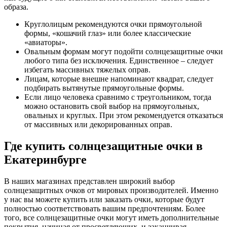
образа.
Круглолицым рекомендуются очки прямоугольной
формы, «кошачий глаз» или более классические
«авиаторы».
Овальным формам могут подойти солнцезащитные очки
любого типа без исключения. Единственное – следует
избегать массивных тяжелых оправ.
Лицам, которые внешне напоминают квадрат, следует
подбирать вытянутые прямоугольные формы.
Если лицо человека сравнимо с треугольником, тогда
можно остановить свой выбор на прямоугольных,
овальных и круглых. При этом рекомендуется отказаться
от массивных или декорированных оправ.
Где купить солнцезащитные очки в
Екатеринбурге
В наших магазинах представлен широкий выбор
солнцезащитных очков от мировых производителей. Именно
у нас вы можете купить или заказать очки, которые будут
полностью соответствовать вашим предпочтениям. Более
того, все солнцезащитные очки могут иметь дополнительные
покрытия, начиная от просветляющих, и заканчивая