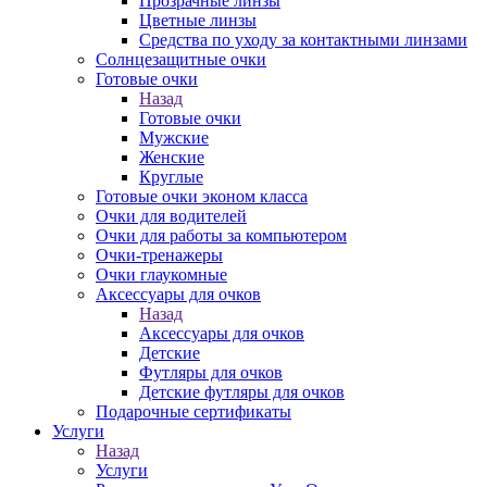
Прозрачные линзы
Цветные линзы
Средства по уходу за контактными линзами
Солнцезащитные очки
Готовые очки
Назад
Готовые очки
Мужские
Женские
Круглые
Готовые очки эконом класса
Очки для водителей
Очки для работы за компьютером
Очки-тренажеры
Очки глаукомные
Аксессуары для очков
Назад
Аксессуары для очков
Детские
Футляры для очков
Детские футляры для очков
Подарочные сертификаты
Услуги
Назад
Услуги