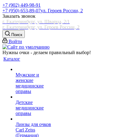
+7 (902) 449-98-91
+7 (950) 653-89-07
ул. Героев России, 2
Заказать звонок
г. Екатеринбург, ул. Шварца, 2/1
г. Екатеринбург, ул. Героев России, 2
Поиск
Войти
Нужны очки - делаем правильный выбор!
Каталог
Мужские и
женские
медицинские
оправы
Детские
медицинские
оправы
Линзы для очков
Carl Zeiss
(Германия)