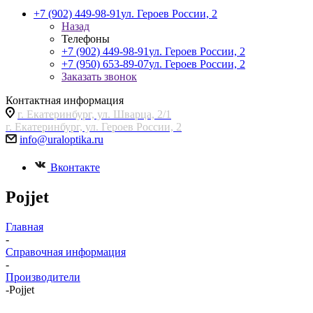
+7 (902) 449-98-91
ул. Героев России, 2
Назад
Телефоны
+7 (902) 449-98-91
ул. Героев России, 2
+7 (950) 653-89-07
ул. Героев России, 2
Заказать звонок
Контактная информация
г. Екатеринбург, ул. Шварца, 2/1
г. Екатеринбург, ул. Героев России, 2
info@uraloptika.ru
Вконтакте
Pojjet
Главная
-
Справочная информация
-
Производители
-
Pojjet