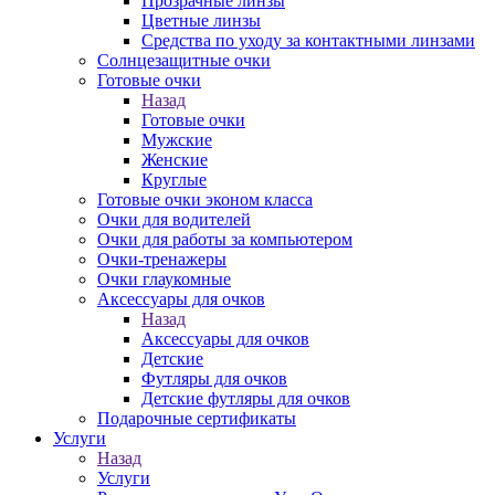
Прозрачные линзы
Цветные линзы
Средства по уходу за контактными линзами
Солнцезащитные очки
Готовые очки
Назад
Готовые очки
Мужские
Женские
Круглые
Готовые очки эконом класса
Очки для водителей
Очки для работы за компьютером
Очки-тренажеры
Очки глаукомные
Аксессуары для очков
Назад
Аксессуары для очков
Детские
Футляры для очков
Детские футляры для очков
Подарочные сертификаты
Услуги
Назад
Услуги