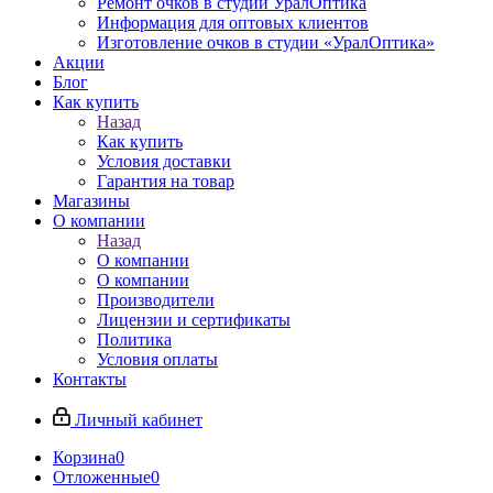
Ремонт очков в студии УралОптика
Информация для оптовых клиентов
Изготовление очков в студии «УралОптика»
Акции
Блог
Как купить
Назад
Как купить
Условия доставки
Гарантия на товар
Магазины
О компании
Назад
О компании
О компании
Производители
Лицензии и сертификаты
Политика
Условия оплаты
Контакты
Личный кабинет
Корзина
0
Отложенные
0