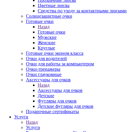
Прозрачные линзы
Цветные линзы
Средства по уходу за контактными линзами
Солнцезащитные очки
Готовые очки
Назад
Готовые очки
Мужские
Женские
Круглые
Готовые очки эконом класса
Очки для водителей
Очки для работы за компьютером
Очки-тренажеры
Очки глаукомные
Аксессуары для очков
Назад
Аксессуары для очков
Детские
Футляры для очков
Детские футляры для очков
Подарочные сертификаты
Услуги
Назад
Услуги