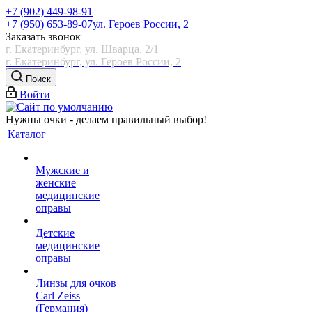
+7 (902) 449-98-91
+7 (950) 653-89-07
ул. Героев России, 2
Заказать звонок
г. Екатеринбург, ул. Шварца, 2/1
г. Екатеринбург, ул. Героев России, 2
Поиск
Войти
Нужны очки - делаем правильный выбор!
Каталог
Мужские и
женские
медицинские
оправы
Детские
медицинские
оправы
Линзы для очков
Carl Zeiss
(Германия)