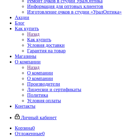
Ремонт очков в студии УралОптика
Информация для оптовых клиентов
Изготовление очков в студии «УралОптика»
Акции
Блог
Как купить
Назад
Как купить
Условия доставки
Гарантия на товар
Магазины
О компании
Назад
О компании
О компании
Производители
Лицензии и сертификаты
Политика
Условия оплаты
Контакты
Личный кабинет
Корзина
0
Отложенные
0