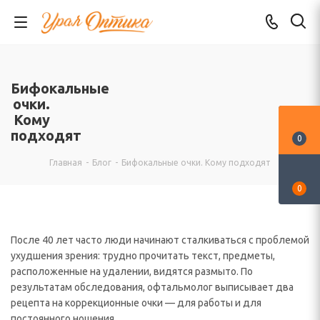
Бифокальные
очки.
Кому
подходят
0
Главная
-
Блог
-
Бифокальные очки. Кому подходят
0
После 40 лет часто люди начинают сталкиваться с проблемой
ухудшения зрения: трудно прочитать текст, предметы,
расположенные на удалении, видятся размыто. По
результатам обследования, офтальмолог выписывает два
рецепта на коррекционные очки — для работы и для
постоянного ношения.