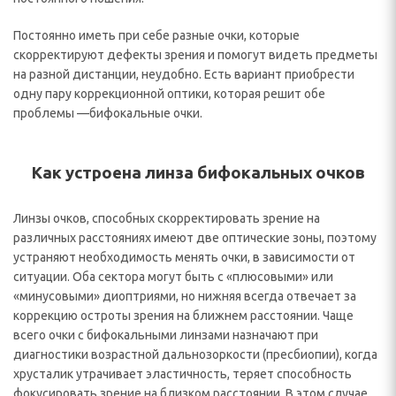
Постоянно иметь при себе разные очки, которые
скорректируют дефекты зрения и помогут видеть предметы
на разной дистанции, неудобно. Есть вариант приобрести
одну пару коррекционной оптики, которая решит обе
проблемы —бифокальные очки.
Как устроена линза бифокальных очков
Линзы очков, способных скорректировать зрение на
различных расстояниях имеют две оптические зоны, поэтому
устраняют необходимость менять очки, в зависимости от
ситуации. Оба сектора могут быть с «плюсовыми» или
«минусовыми» диоптриями, но нижняя всегда отвечает за
коррекцию остроты зрения на ближнем расстоянии. Чаще
всего очки с бифокальными линзами назначают при
диагностики возрастной дальнозоркости (пресбиопии), когда
хрусталик утрачивает эластичность, теряет способность
фокусировать зрение на близком расстоянии. В этом случае