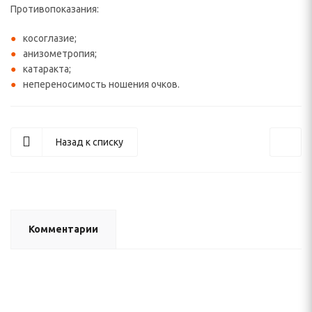
Противопоказания:
косоглазие;
анизометропия;
катаракта;
непереносимость ношения очков.
Назад к списку
Комментарии