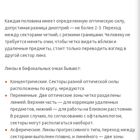
Каждая половина имеет определенную оптическую силу,
допустимая разница диоптрий — не более 2-3. Переход
между секторами четкий, с резкими границами. Человеку не
требуется менять очки, чтобы четко видеть вблизи и
удаленные предметы, стоит только переводить взгляд в
другой сектор линз.
Линзы в бифокальных очках бывают:
Концентрические. Секторы разной оптической силы
расположены по кругу, чередуются.
Переменные. Две оптические зоны четко разделены
линией. Верхняя часть — для коррекции удаленных
предметов, нижний — для работы на близком расстоянии.
В редких случаях, по согласованию с офтальмологом,
секторы могут располагаться наоборот.
Асферические. Линзы прогрессивного типа, переход между
секторами выполнен плавно, и линейного — две зоны