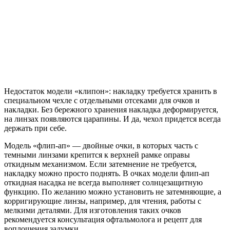
Недостаток модели «клипон»: накладку требуется хранить в
специальном чехле с отдельными отсеками для очков и
накладки. Без бережного хранения накладка деформируется,
на линзах появляются царапины. И да, чехол придется всегда
держать при себе.
Модель «флип-ап» — двойные очки, в которых часть с
темными линзами крепится к верхней рамке оправы
откидным механизмом. Если затемнение не требуется,
накладку можно просто поднять. В очках модели флип-ап
откидная насадка не всегда выполняет солнцезащитную
функцию. По желанию можно установить не затемняющие, а
корригирующие линзы, например, для чтения, работы с
мелкими деталями. Для изготовления таких очков
рекомендуется консультация офтальмолога и рецепт для
воплощения задумки.