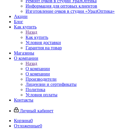
Ремонт очков в студии УралОптика
Информация для оптовых клиентов
Изготовление очков в студии «УралОптика»
Акции
Блог
Как купить
Назад
Как купить
Условия доставки
Гарантия на товар
Магазины
О компании
Назад
О компании
О компании
Производители
Лицензии и сертификаты
Политика
Условия оплаты
Контакты
Личный кабинет
Корзина
0
Отложенные
0