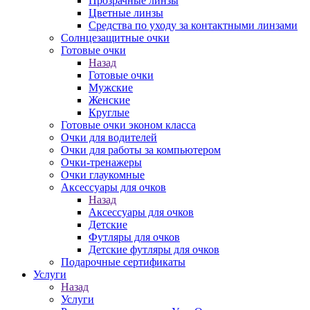
Прозрачные линзы
Цветные линзы
Средства по уходу за контактными линзами
Солнцезащитные очки
Готовые очки
Назад
Готовые очки
Мужские
Женские
Круглые
Готовые очки эконом класса
Очки для водителей
Очки для работы за компьютером
Очки-тренажеры
Очки глаукомные
Аксессуары для очков
Назад
Аксессуары для очков
Детские
Футляры для очков
Детские футляры для очков
Подарочные сертификаты
Услуги
Назад
Услуги