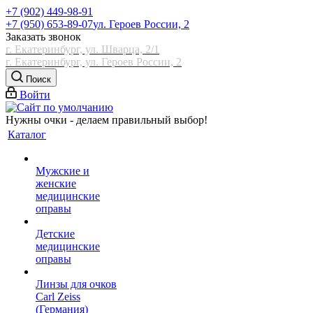
+7 (902) 449-98-91
+7 (950) 653-89-07
ул. Героев России, 2
Заказать звонок
г. Екатеринбург, ул. Шварца, 2/1
г. Екатеринбург, ул. Героев России, 2
Поиск
Войти
Нужны очки - делаем правильный выбор!
Каталог
Мужские и
женские
медицинские
оправы
Детские
медицинские
оправы
Линзы для очков
Carl Zeiss
(Германия)