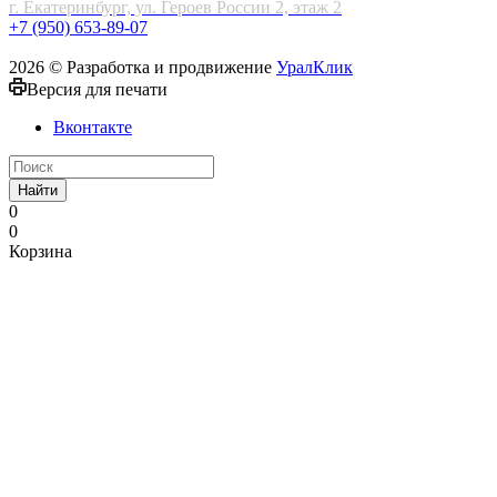
г. Екатеринбург, ул. Героев России 2, этаж 2
+7 (950) 653-89-07
2026 © Разработка и продвижение
УралКлик
Версия для печати
Вконтакте
Найти
0
0
Корзина