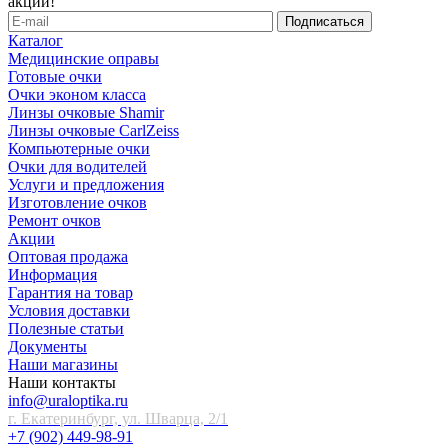
акций!
Каталог
Медицинские оправы
Готовые очки
Очки эконом класса
Линзы очковые Shamir
Линзы очковые CarlZeiss
Компьютерные очки
Очки для водителей
Услуги и предложения
Изготовление очков
Ремонт очков
Акции
Оптовая продажа
Информация
Гарантия на товар
Условия доставки
Полезные статьи
Документы
Наши магазины
Наши контакты
info@uraloptika.ru
г. Екатеринбург, ул. Шварца, 2/1
+7 (902) 449-98-91