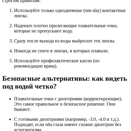
строгим правилам:
Используйте только однодневные (one-day) контактные
линзы.
Наденьте плотно прилегающие плавательные очки,
которые не пропускают воду.
Сразу после выхода из воды выбросьте эти линзы.
Никогда не спите в линзах, в которых плавали.
Используйте профилактические капли (по
рекомендации врача).
Безопасные альтернативы: как видеть
под водой четко?
Плавательные очки с диоптриями (корректирующие).
Это самое правильное и безопасное решение. Они
бывают:
С готовыми диоптриями (например, -3.0, -4.0 и т.д.).
Подходят, если оба глаза имеют схожие диоптрии без
астигматизма.