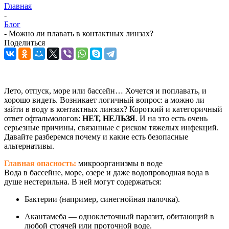
Главная
-
Блог
-
Можно ли плавать в контактных линзах?
Поделиться
Лето, отпуск, море или бассейн… Хочется и поплавать, и
хорошо видеть. Возникает логичный вопрос: а можно ли
зайти в воду в контактных линзах? Короткий и категоричный
ответ офтальмологов:
НЕТ, НЕЛЬЗЯ
. И на это есть очень
серьезные причины, связанные с риском тяжелых инфекций.
Давайте разберемся почему и какие есть безопасные
альтернативы.
Главная опасность:
микроорганизмы в воде
Вода в бассейне, море, озере и даже водопроводная вода в
душе нестерильна. В ней могут содержаться:
Бактерии (например, синегнойная палочка).
Акантамеба — одноклеточный паразит, обитающий в
любой стоячей или проточной воде.