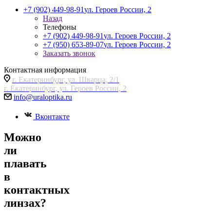
+7 (902) 449-98-91
ул. Героев России, 2
Назад
Телефоны
+7 (902) 449-98-91
ул. Героев России, 2
+7 (950) 653-89-07
ул. Героев России, 2
Заказать звонок
Контактная информация
г. Екатеринбург, ул. Шварца, 2/1
г. Екатеринбург, ул. Героев России, 2
info@uraloptika.ru
Вконтакте
Можно
ли
плавать
в
контактных
линзах?