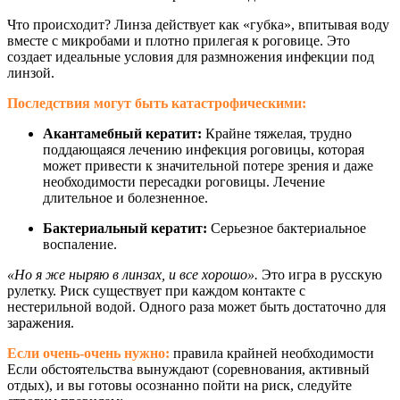
Что происходит? Линза действует как «губка», впитывая воду
вместе с микробами и плотно прилегая к роговице. Это
создает идеальные условия для размножения инфекции под
линзой.
Последствия могут быть катастрофическими:
Акантамебный кератит:
Крайне тяжелая, трудно
поддающаяся лечению инфекция роговицы, которая
может привести к значительной потере зрения и даже
необходимости пересадки роговицы. Лечение
длительное и болезненное.
Бактериальный кератит:
Серьезное бактериальное
воспаление.
«Но я же ныряю в линзах, и все хорошо».
Это игра в русскую
рулетку. Риск существует при каждом контакте с
нестерильной водой. Одного раза может быть достаточно для
заражения.
Если очень-очень нужно:
правила крайней необходимости
Если обстоятельства вынуждают (соревнования, активный
отдых), и вы готовы осознанно пойти на риск, следуйте