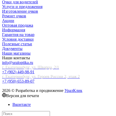
Очки для водителей
Услуги и предложения
Изготовление очков
Ремонт очков
Акции
Оптовая продажа
Информация
Гарантия на товар
Условия доставки
Полезные статьи
Документы
Наши магазины
Наши контакты
info@uraloptika.ru
г. Екатеринбург, ул. Шварца, 2/1
+7 (902) 449-98-91
г. Екатеринбург, ул. Героев России 2, этаж 2
+7 (950) 653-89-07
2026 © Разработка и продвижение
УралКлик
Версия для печати
Вконтакте