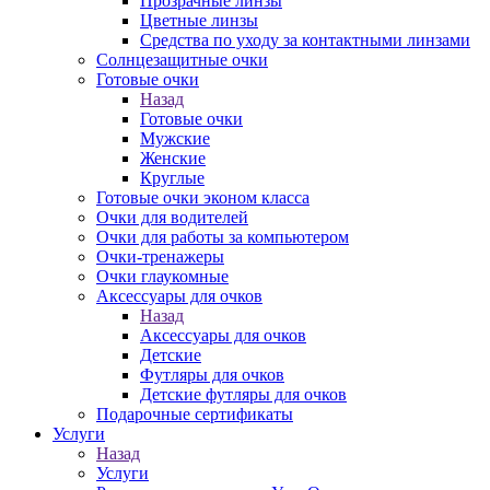
Прозрачные линзы
Цветные линзы
Средства по уходу за контактными линзами
Солнцезащитные очки
Готовые очки
Назад
Готовые очки
Мужские
Женские
Круглые
Готовые очки эконом класса
Очки для водителей
Очки для работы за компьютером
Очки-тренажеры
Очки глаукомные
Аксессуары для очков
Назад
Аксессуары для очков
Детские
Футляры для очков
Детские футляры для очков
Подарочные сертификаты
Услуги
Назад
Услуги