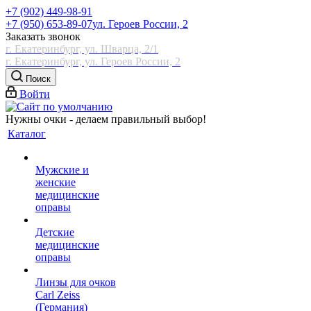
+7 (902) 449-98-91
+7 (950) 653-89-07
ул. Героев России, 2
Заказать звонок
г. Екатеринбург, ул. Шварца, 2/1
г. Екатеринбург, ул. Героев России, 2
Поиск
Войти
Нужны очки - делаем правильный выбор!
Каталог
Мужские и
женские
медицинские
оправы
Детские
медицинские
оправы
Линзы для очков
Carl Zeiss
(Германия)