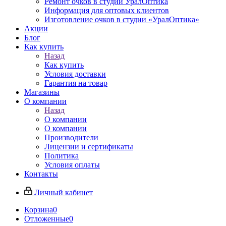
Ремонт очков в студии УралОптика
Информация для оптовых клиентов
Изготовление очков в студии «УралОптика»
Акции
Блог
Как купить
Назад
Как купить
Условия доставки
Гарантия на товар
Магазины
О компании
Назад
О компании
О компании
Производители
Лицензии и сертификаты
Политика
Условия оплаты
Контакты
Личный кабинет
Корзина
0
Отложенные
0