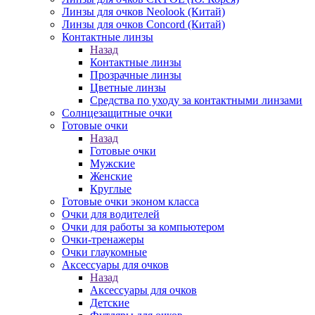
Линзы для очков Neolook (Китай)
Линзы для очков Concord (Китай)
Контактные линзы
Назад
Контактные линзы
Прозрачные линзы
Цветные линзы
Средства по уходу за контактными линзами
Солнцезащитные очки
Готовые очки
Назад
Готовые очки
Мужские
Женские
Круглые
Готовые очки эконом класса
Очки для водителей
Очки для работы за компьютером
Очки-тренажеры
Очки глаукомные
Аксессуары для очков
Назад
Аксессуары для очков
Детские