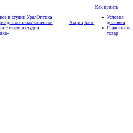
Как купить
ков в студии УралОптика
Условия
ия для оптовых клиентов
Акции
Блог
доставки
ние очков в студии
Гарантия на
ика»
товар