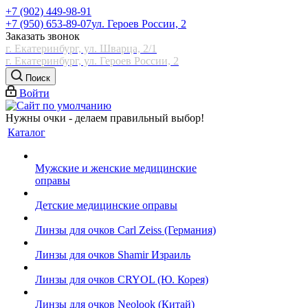
+7 (902) 449-98-91
+7 (950) 653-89-07
ул. Героев России, 2
Заказать звонок
г. Екатеринбург, ул. Шварца, 2/1
г. Екатеринбург, ул. Героев России, 2
Поиск
Войти
Нужны очки - делаем правильный выбор!
Каталог
Мужские и женские медицинские
оправы
Детские медицинские оправы
Линзы для очков Carl Zeiss (Германия)
Линзы для очков Shamir Израиль
Линзы для очков CRYOL (Ю. Корея)
Линзы для очков Neolook (Китай)