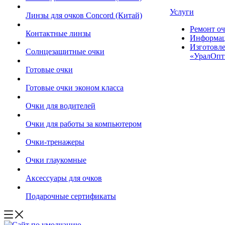
Услуги
Линзы для очков Concord (Китай)
Ремонт оч
Контактные линзы
Информац
Изготовле
Солнцезащитные очки
«УралОпт
Готовые очки
Готовые очки эконом класса
Очки для водителей
Очки для работы за компьютером
Очки-тренажеры
Очки глаукомные
Аксессуары для очков
Подарочные сертификаты