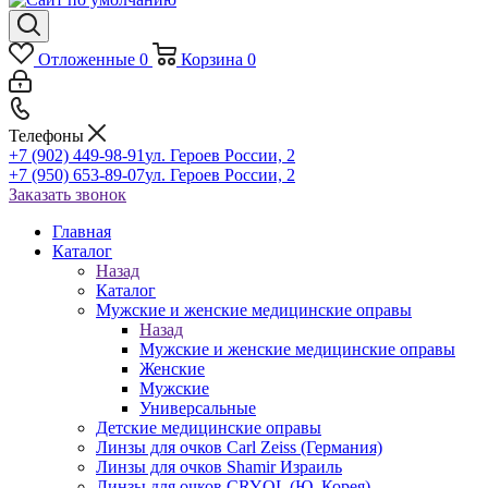
Отложенные
0
Корзина
0
Телефоны
+7 (902) 449-98-91
ул. Героев России, 2
+7 (950) 653-89-07
ул. Героев России, 2
Заказать звонок
Главная
Каталог
Назад
Каталог
Мужские и женские медицинские оправы
Назад
Мужские и женские медицинские оправы
Женские
Мужские
Универсальные
Детские медицинские оправы
Линзы для очков Carl Zeiss (Германия)
Линзы для очков Shamir Израиль
Линзы для очков CRYOL (Ю. Корея)