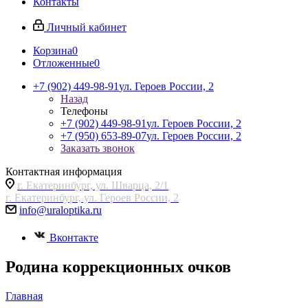
Контакты
Личный кабинет
Корзина
0
Отложенные
0
+7 (902) 449-98-91
ул. Героев России, 2
Назад
Телефоны
+7 (902) 449-98-91
ул. Героев России, 2
+7 (950) 653-89-07
ул. Героев России, 2
Заказать звонок
Контактная информация
г. Екатеринбург, ул. Шварца, 2/1
г. Екатеринбург, ул. Героев России, 2
info@uraloptika.ru
Вконтакте
Родина коррекционных очков
Главная