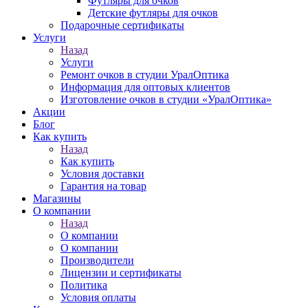
Футляры для очков
Детские футляры для очков
Подарочные сертификаты
Услуги
Назад
Услуги
Ремонт очков в студии УралОптика
Информация для оптовых клиентов
Изготовление очков в студии «УралОптика»
Акции
Блог
Как купить
Назад
Как купить
Условия доставки
Гарантия на товар
Магазины
О компании
Назад
О компании
О компании
Производители
Лицензии и сертификаты
Политика
Условия оплаты