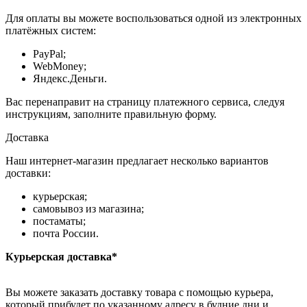
Для оплаты вы можете воспользоваться одной из электронных
платёжных систем:
PayPal;
WebMoney;
Яндекс.Деньги.
Вас перенаправит на страницу платежного сервиса, следуя
инструкциям, заполните правильную форму.
Доставка
Наш интернет-магазин предлагает несколько вариантов
доставки:
курьерская;
самовывоз из магазина;
постаматы;
почта России.
Курьерская доставка*
Вы можете заказать доставку товара с помощью курьера,
который прибудет по указанному адресу в будние дни и