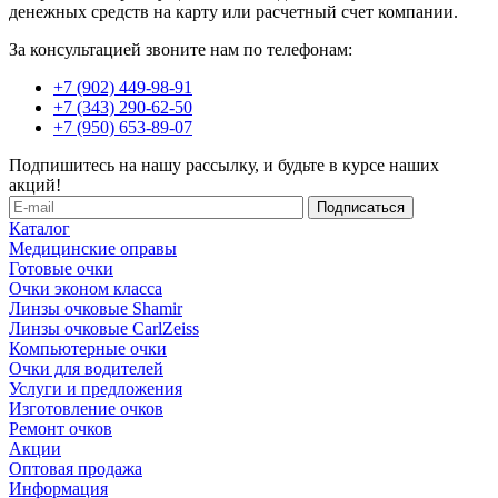
денежных средств на карту или расчетный счет компании.
За консультацией звоните нам по телефонам:
+7 (902) 449-98-91
+7 (343) 290-62-50
+7 (950) 653-89-07
Подпишитесь на нашу рассылку, и будьте в курсе наших
акций!
Каталог
Медицинские оправы
Готовые очки
Очки эконом класса
Линзы очковые Shamir
Линзы очковые CarlZeiss
Компьютерные очки
Очки для водителей
Услуги и предложения
Изготовление очков
Ремонт очков
Акции
Оптовая продажа
Информация