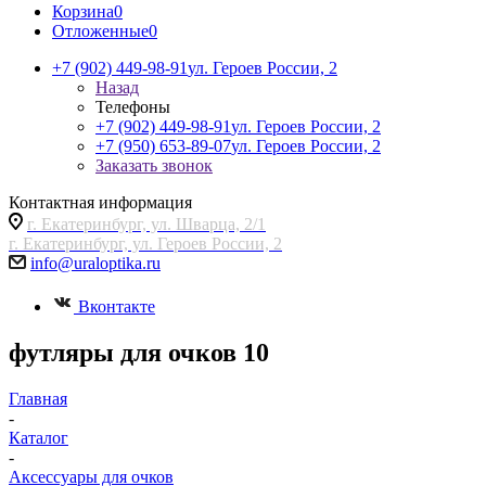
Корзина
0
Отложенные
0
+7 (902) 449-98-91
ул. Героев России, 2
Назад
Телефоны
+7 (902) 449-98-91
ул. Героев России, 2
+7 (950) 653-89-07
ул. Героев России, 2
Заказать звонок
Контактная информация
г. Екатеринбург, ул. Шварца, 2/1
г. Екатеринбург, ул. Героев России, 2
info@uraloptika.ru
Вконтакте
футляры для очков 10
Главная
-
Каталог
-
Аксессуары для очков