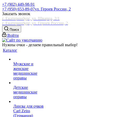
+7 (902) 449-98-91
+7 (950) 653-89-07
ул. Героев России, 2
Заказать звонок
г. Екатеринбург, ул. Шварца, 2/1
г. Екатеринбург, ул. Героев России, 2
Поиск
Войти
Нужны очки - делаем правильный выбор!
Каталог
Мужские и
женские
медицинские
оправы
Детские
медицинские
оправы
Линзы для очков
Carl Zeiss
(Германия)