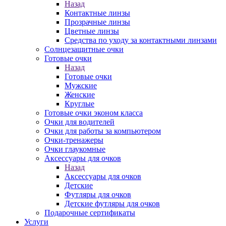
Назад
Контактные линзы
Прозрачные линзы
Цветные линзы
Средства по уходу за контактными линзами
Солнцезащитные очки
Готовые очки
Назад
Готовые очки
Мужские
Женские
Круглые
Готовые очки эконом класса
Очки для водителей
Очки для работы за компьютером
Очки-тренажеры
Очки глаукомные
Аксессуары для очков
Назад
Аксессуары для очков
Детские
Футляры для очков
Детские футляры для очков
Подарочные сертификаты
Услуги