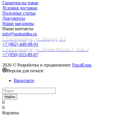
Гарантия на товар
Условия доставки
Полезные статьи
Документы
Наши магазины
Наши контакты
info@uraloptika.ru
г. Екатеринбург, ул. Шварца, 2/1
+7 (902) 449-98-91
г. Екатеринбург, ул. Героев России 2, этаж 2
+7 (950) 653-89-07
2026 © Разработка и продвижение
УралКлик
Версия для печати
Вконтакте
Найти
0
0
Корзина