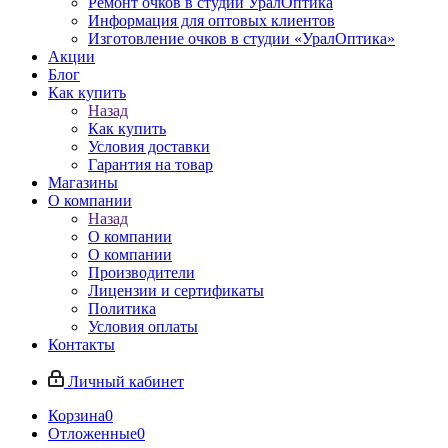
Ремонт очков в студии УралОптика
Информация для оптовых клиентов
Изготовление очков в студии «УралОптика»
Акции
Блог
Как купить
Назад
Как купить
Условия доставки
Гарантия на товар
Магазины
О компании
Назад
О компании
О компании
Производители
Лицензии и сертификаты
Политика
Условия оплаты
Контакты
Личный кабинет
Корзина
0
Отложенные
0