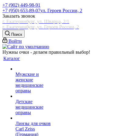
+7 (902) 449-98-91
+7 (950) 653-89-07
ул. Героев России, 2
Заказать звонок
г. Екатеринбург, ул. Шварца, 2/1
г. Екатеринбург, ул. Героев России, 2
Поиск
Войти
Нужны очки - делаем правильный выбор!
Каталог
Мужские и
женские
медицинские
оправы
Детские
медицинские
оправы
Линзы для очков
Carl Zeiss
(Германия)