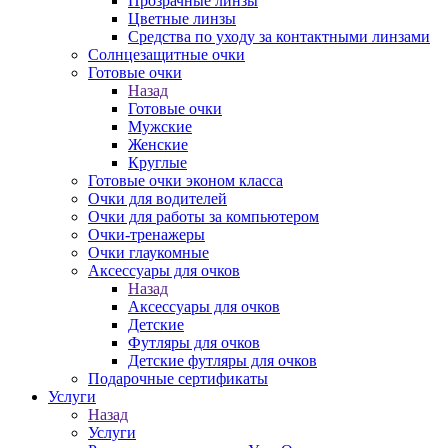
Прозрачные линзы
Цветные линзы
Средства по уходу за контактными линзами
Солнцезащитные очки
Готовые очки
Назад
Готовые очки
Мужские
Женские
Круглые
Готовые очки эконом класса
Очки для водителей
Очки для работы за компьютером
Очки-тренажеры
Очки глаукомные
Аксессуары для очков
Назад
Аксессуары для очков
Детские
Футляры для очков
Детские футляры для очков
Подарочные сертификаты
Услуги
Назад
Услуги