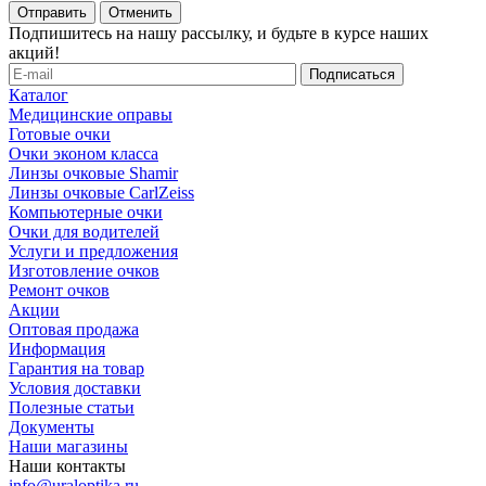
Отменить
Подпишитесь на нашу рассылку, и будьте в курсе наших
акций!
Каталог
Медицинские оправы
Готовые очки
Очки эконом класса
Линзы очковые Shamir
Линзы очковые CarlZeiss
Компьютерные очки
Очки для водителей
Услуги и предложения
Изготовление очков
Ремонт очков
Акции
Оптовая продажа
Информация
Гарантия на товар
Условия доставки
Полезные статьи
Документы
Наши магазины
Наши контакты
info@uraloptika.ru