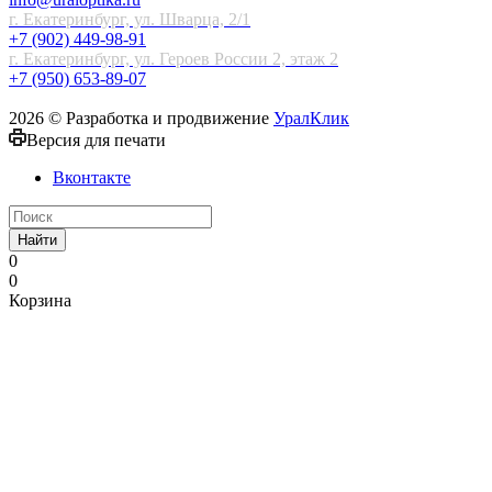
г. Екатеринбург, ул. Шварца, 2/1
+7 (902) 449-98-91
г. Екатеринбург, ул. Героев России 2, этаж 2
+7 (950) 653-89-07
2026 © Разработка и продвижение
УралКлик
Версия для печати
Вконтакте
Найти
0
0
Корзина