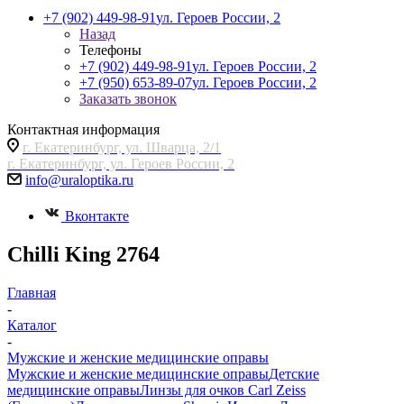
+7 (902) 449-98-91
ул. Героев России, 2
Назад
Телефоны
+7 (902) 449-98-91
ул. Героев России, 2
+7 (950) 653-89-07
ул. Героев России, 2
Заказать звонок
Контактная информация
г. Екатеринбург, ул. Шварца, 2/1
г. Екатеринбург, ул. Героев России, 2
info@uraloptika.ru
Вконтакте
Chilli King 2764
Главная
-
Каталог
-
Мужские и женские медицинские оправы
Мужские и женские медицинские оправы
Детские
медицинские оправы
Линзы для очков Carl Zeiss