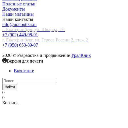
Полезные статьи
Документы
Наши магазины
Наши контакты
info@uraloptika.ru
г. Екатеринбург, ул. Шварца, 2/1
+7 (902) 449-98-91
г. Екатеринбург, ул. Героев России 2, этаж 2
+7 (950) 653-89-07
2026 © Разработка и продвижение
УралКлик
Версия для печати
Вконтакте
Найти
0
0
Корзина