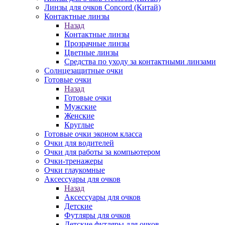
Линзы для очков Concord (Китай)
Контактные линзы
Назад
Контактные линзы
Прозрачные линзы
Цветные линзы
Средства по уходу за контактными линзами
Солнцезащитные очки
Готовые очки
Назад
Готовые очки
Мужские
Женские
Круглые
Готовые очки эконом класса
Очки для водителей
Очки для работы за компьютером
Очки-тренажеры
Очки глаукомные
Аксессуары для очков
Назад
Аксессуары для очков
Детские
Футляры для очков
Детские футляры для очков