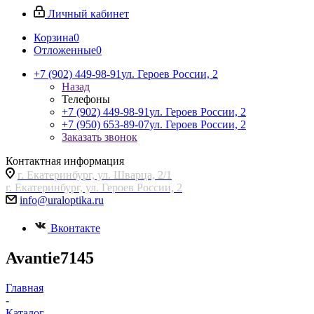
Личный кабинет
Корзина
0
Отложенные
0
+7 (902) 449-98-91
ул. Героев России, 2
Назад
Телефоны
+7 (902) 449-98-91
ул. Героев России, 2
+7 (950) 653-89-07
ул. Героев России, 2
Заказать звонок
Контактная информация
г. Екатеринбург, ул. Шварца, 2/1
г. Екатеринбург, ул. Героев России, 2
info@uraloptika.ru
Вконтакте
Avantie7145
Главная
-
Каталог