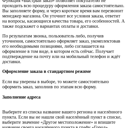
Функция «Быстрый заказ» позволяет покупателю не
проходить всю процедуру оформления заказа самостоятельно.
Вы заполняете форму, и через короткое время вам перезвонит
менеджер магазина. Он уточнит все условия заказа, ответит
на вопросы, касающиеся качества товара, его особенностей. А
также подскажет о вариантах оплаты и доставки.
По результатам звонка, пользователь либо, получив
уточнения, самостоятельно оформляет заказ, укомплектовав
его необходимыми позициями, либо соглашается на
оформление в том виде, в котором есть сейчас. Получает
подтверждение на почту или на мобильный телефон и ждёт
доставки.
Оформление заказа в стандартном режиме
Если вы уверены в выборе, то можете самостоятельно
оформить заказ, заполнив по этапам всю форму.
Заполнение адреса
Выберите из списка название вашего региона и населённого
пункта. Если вы не нашли свой населённый пункт в списке,
выберите значение «Другое местоположение» и впишите
название своего населённого пункта в графу «Город».