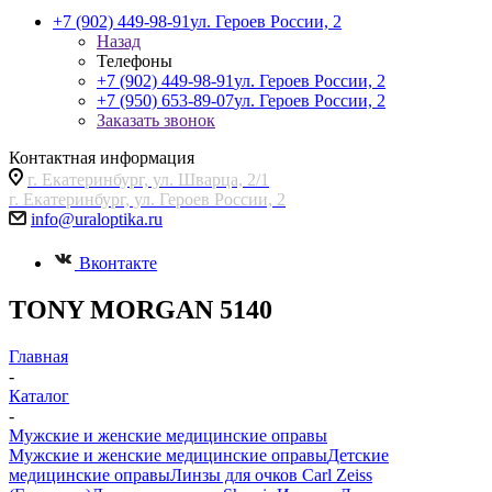
+7 (902) 449-98-91
ул. Героев России, 2
Назад
Телефоны
+7 (902) 449-98-91
ул. Героев России, 2
+7 (950) 653-89-07
ул. Героев России, 2
Заказать звонок
Контактная информация
г. Екатеринбург, ул. Шварца, 2/1
г. Екатеринбург, ул. Героев России, 2
info@uraloptika.ru
Вконтакте
TONY MORGAN 5140
Главная
-
Каталог
-
Мужские и женские медицинские оправы
Мужские и женские медицинские оправы
Детские
медицинские оправы
Линзы для очков Carl Zeiss