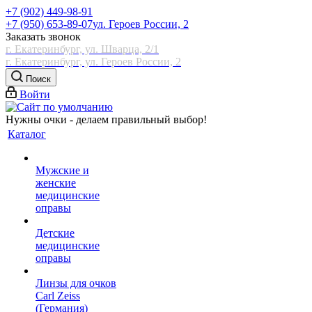
+7 (902) 449-98-91
+7 (950) 653-89-07
ул. Героев России, 2
Заказать звонок
г. Екатеринбург, ул. Шварца, 2/1
г. Екатеринбург, ул. Героев России, 2
Поиск
Войти
Нужны очки - делаем правильный выбор!
Каталог
Мужские и
женские
медицинские
оправы
Детские
медицинские
оправы
Линзы для очков
Carl Zeiss
(Германия)