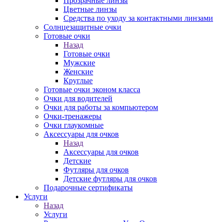
Прозрачные линзы
Цветные линзы
Средства по уходу за контактными линзами
Солнцезащитные очки
Готовые очки
Назад
Готовые очки
Мужские
Женские
Круглые
Готовые очки эконом класса
Очки для водителей
Очки для работы за компьютером
Очки-тренажеры
Очки глаукомные
Аксессуары для очков
Назад
Аксессуары для очков
Детские
Футляры для очков
Детские футляры для очков
Подарочные сертификаты
Услуги
Назад
Услуги