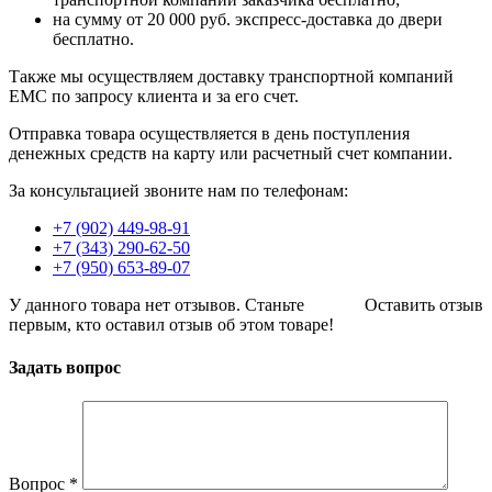
на сумму от 20 000 руб. экспресс-доставка до двери
бесплатно.
Также мы осуществляем доставку транспортной компаний
EMC по запросу клиента и за его счет.
Отправка товара осуществляется в день поступления
денежных средств на карту или расчетный счет компании.
За консультацией звоните нам по телефонам:
+7 (902) 449-98-91
+7 (343) 290-62-50
+7 (950) 653-89-07
У данного товара нет отзывов. Станьте
Оставить отзыв
первым, кто оставил отзыв об этом товаре!
Задать вопрос
Вопрос
*