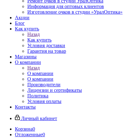
Ремонт очков в студии УралОптика
Информация для оптовых клиентов
Изготовление очков в студии «УралОптика»
Акции
Блог
Как купить
Назад
Как купить
Условия доставки
Гарантия на товар
Магазины
О компании
Назад
О компании
О компании
Производители
Лицензии и сертификаты
Политика
Условия оплаты
Контакты
Личный кабинет
Корзина
0
Отложенные
0