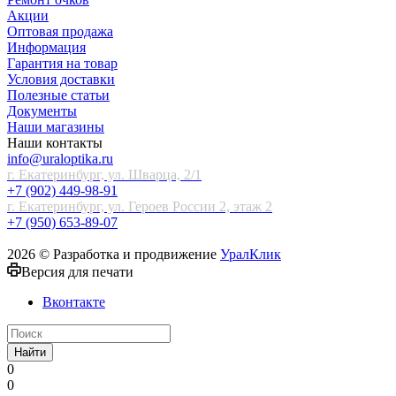
Акции
Оптовая продажа
Информация
Гарантия на товар
Условия доставки
Полезные статьи
Документы
Наши магазины
Наши контакты
info@uraloptika.ru
г. Екатеринбург, ул. Шварца, 2/1
+7 (902) 449-98-91
г. Екатеринбург, ул. Героев России 2, этаж 2
+7 (950) 653-89-07
2026 © Разработка и продвижение
УралКлик
Версия для печати
Вконтакте
Найти
0
0