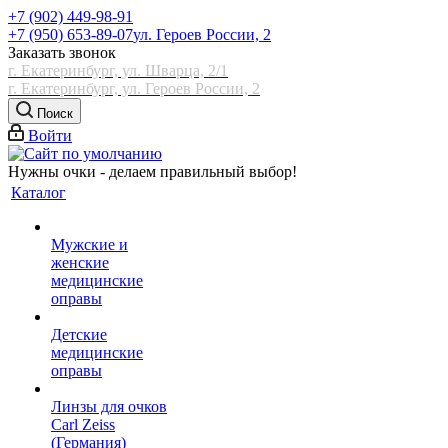
+7 (902) 449-98-91
+7 (950) 653-89-07
ул. Героев России, 2
Заказать звонок
г. Екатеринбург, ул. Шварца, 2/1
г. Екатеринбург, ул. Героев России, 2
Поиск
Войти
Нужны очки - делаем правильный выбор!
Каталог
Мужские и
женские
медицинские
оправы
Детские
медицинские
оправы
Линзы для очков
Carl Zeiss
(Германия)