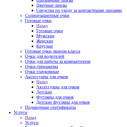
Прозрачные линзы
Цветные линзы
Средства по уходу за контактными линзами
Солнцезащитные очки
Готовые очки
Назад
Готовые очки
Мужские
Женские
Круглые
Готовые очки эконом класса
Очки для водителей
Очки для работы за компьютером
Очки-тренажеры
Очки глаукомные
Аксессуары для очков
Назад
Аксессуары для очков
Детские
Футляры для очков
Детские футляры для очков
Подарочные сертификаты
Услуги
Назад
Услуги