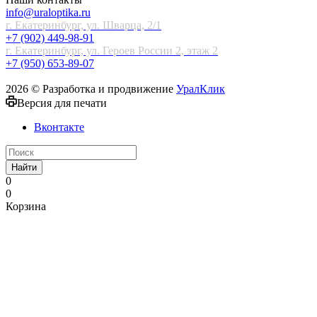
info@uraloptika.ru
г. Екатеринбург, ул. Шварца, 2/1
+7 (902) 449-98-91
г. Екатеринбург, ул. Героев России 2, этаж 2
+7 (950) 653-89-07
2026 © Разработка и продвижение
УралКлик
Версия для печати
Вконтакте
Найти
0
0
Корзина