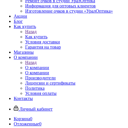
Ремонт очков в студии УралОптика
Информация для оптовых клиентов
Изготовление очков в студии «УралОптика»
Акции
Блог
Как купить
Назад
Как купить
Условия доставки
Гарантия на товар
Магазины
О компании
Назад
О компании
О компании
Производители
Лицензии и сертификаты
Политика
Условия оплаты
Контакты
Личный кабинет
Корзина
0
Отложенные
0