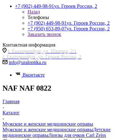
+7 (902) 449-98-91
ул. Героев России, 2
Назад
Телефоны
+7 (902) 449-98-91
ул. Героев России, 2
+7 (950) 653-89-07
ул. Героев России, 2
Заказать звонок
Контактная информация
г. Екатеринбург, ул. Шварца, 2/1
г. Екатеринбург, ул. Героев России, 2
info@uraloptika.ru
Вконтакте
NAF NAF 0822
Главная
-
Каталог
-
Мужские и женские медицинские оправы
Мужские и женские медицинские оправы
Детские
медицинские оправы
Линзы для очков Carl Zeiss