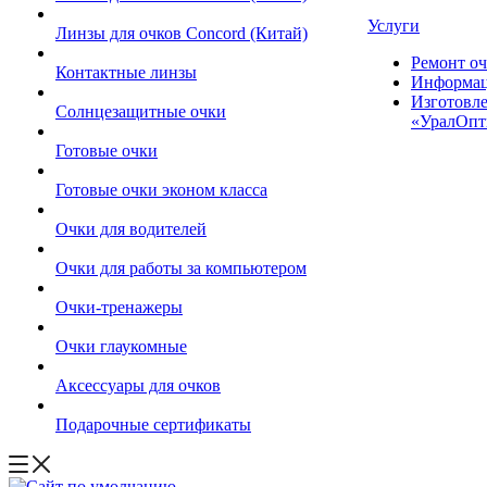
Услуги
Линзы для очков Concord (Китай)
Ремонт оч
Контактные линзы
Информац
Изготовле
Солнцезащитные очки
«УралОпт
Готовые очки
Готовые очки эконом класса
Очки для водителей
Очки для работы за компьютером
Очки-тренажеры
Очки глаукомные
Аксессуары для очков
Подарочные сертификаты