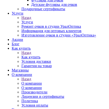
Футляры для очков
Детские футляры для очков
Подарочные сертификаты
Услуги
Назад
Услуги
Ремонт очков в студии УралОптика
Информация для оптовых клиентов
Изготовление очков в студии «УралОптика»
Акции
Блог
Как купить
Назад
Как купить
Условия доставки
Гарантия на товар
Магазины
О компании
Назад
О компании
О компании
Производители
Лицензии и сертификаты
Политика
Условия оплаты