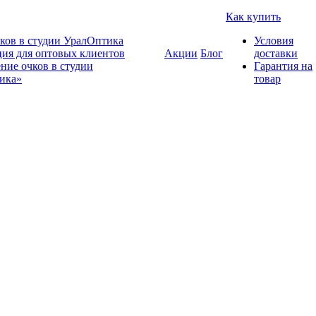
Как купить
ков в студии УралОптика
Условия
ия для оптовых клиентов
Акции
Блог
доставки
ние очков в студии
Гарантия на
ика»
товар