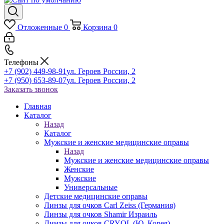
Отложенные
0
Корзина
0
Телефоны
+7 (902) 449-98-91
ул. Героев России, 2
+7 (950) 653-89-07
ул. Героев России, 2
Заказать звонок
Главная
Каталог
Назад
Каталог
Мужские и женские медицинские оправы
Назад
Мужские и женские медицинские оправы
Женские
Мужские
Универсальные
Детские медицинские оправы
Линзы для очков Carl Zeiss (Германия)
Линзы для очков Shamir Израиль
Линзы для очков CRYOL (Ю. Корея)