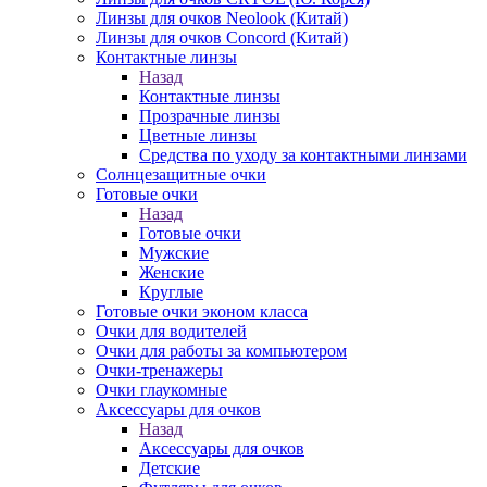
Линзы для очков Neolook (Китай)
Линзы для очков Concord (Китай)
Контактные линзы
Назад
Контактные линзы
Прозрачные линзы
Цветные линзы
Средства по уходу за контактными линзами
Солнцезащитные очки
Готовые очки
Назад
Готовые очки
Мужские
Женские
Круглые
Готовые очки эконом класса
Очки для водителей
Очки для работы за компьютером
Очки-тренажеры
Очки глаукомные
Аксессуары для очков
Назад
Аксессуары для очков
Детские