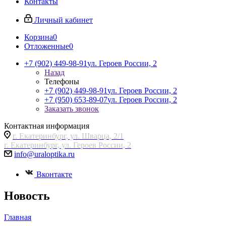
Контакты
Личный кабинет
Корзина
0
Отложенные
0
+7 (902) 449-98-91
ул. Героев России, 2
Назад
Телефоны
+7 (902) 449-98-91
ул. Героев России, 2
+7 (950) 653-89-07
ул. Героев России, 2
Заказать звонок
Контактная информация
г. Екатеринбург, ул. Шварца, 2/1
г. Екатеринбург, ул. Героев России, 2
info@uraloptika.ru
Вконтакте
Новость
Главная