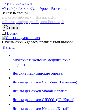
+7 (902) 449-98-91
+7 (950) 653-89-07
ул. Героев России, 2
Заказать звонок
г. Екатеринбург, ул. Шварца, 2/1
г. Екатеринбург, ул. Героев России, 2
Поиск
Войти
Нужны очки - делаем правильный выбор!
Каталог
Мужские и женские медицинские
оправы
Детские медицинские оправы
Линзы для очков Carl Zeiss (Германия)
Линзы для очков Shamir Израиль
Линзы для очков CRYOL (Ю. Корея)
Линзы для очков Neolook (Китай)