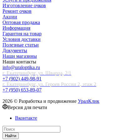
Изготовление очков
Ремонт очков
Акции
Оптовая продажа
Информация
Гарантия на товар
Условия доставки
Полезные статьи
Документы
Наши магазины
Наши контакты
info@uraloptika.ru
г. Екатеринбург, ул. Шварца, 2/1
+7 (902) 449-98-91
г. Екатеринбург, ул. Героев России 2, этаж 2
+7 (950) 653-89-07
2026 © Разработка и продвижение
УралКлик
Версия для печати
Вконтакте
Найти