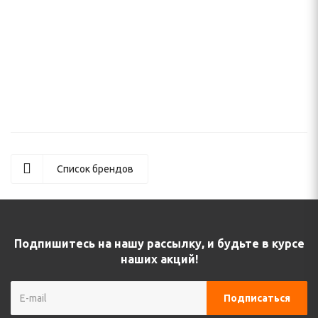
Женская оправа для очков St. Louise 1433
Список брендов
Подпишитесь на нашу рассылку, и будьте в курсе
наших акций!